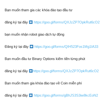
Bạn muốn tham gia các khóa đào tạo đầu tư
đăng ký tại đây
https://goo.gl/forms/QXJzZP7OpkRut6cO2
bạn muốn nhận robot giao dịch tự động
Đăng ký tại đây
https://goo.gl/forms/QIH523Fos1Mg1IA33
Bạn muốn đầu tư Binary Options kiếm tiền từng phút
đăng ký tại đây
https://goo.gl/forms/QXJzZP7OpkRut6cO2
Bạn muốn tham gia khóa đào tạo về Coin miễn phí
đăng ký tại đây
https://goo.gl/forms/gBhJS3S3iw8kcEoN2