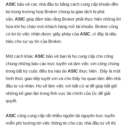
ASIC
bảo vệ các nhà đầu tư bằng cách cung cấp khoản đền
bù trong trường hợp Broker chúng ta giao dịch bị phá
sản.
ASIC
giúp đảm bảo rằng Broker phải thực hiện những lời
hứa khi họ chào mời khách hàng mở tài khoản. Broker cũng
có lợi từ việc nhận được giấy phép của
ASIC
, vì đây là dấu
hiệu cho sự uy tín của Broker.
Một cách khác
ASIC
bảo vệ bạn là họ cung cấp cho công
chúng những báo cáo trực tuyến và làm việc với công chúng
trong bất kỳ cuộc điều tra nào do
ASIC
thực hiện . Đây là một
hình thức giao tiếp tuyệt vời và cho thấy họ quan tâm đến nhà
đầu tư cá nhân. Họ sẽ làm việc với bất cứ ai để giúp bắt giữ
những kẻ gian lận trong lĩnh vực tài chính của Úc để giải
quyết.
ASIC
cũng cung cấp rất nhiều nguồn tài nguyên trực tuyến
miễn phí hướng tới việc thông tin cho các nhà đầu tư về thị