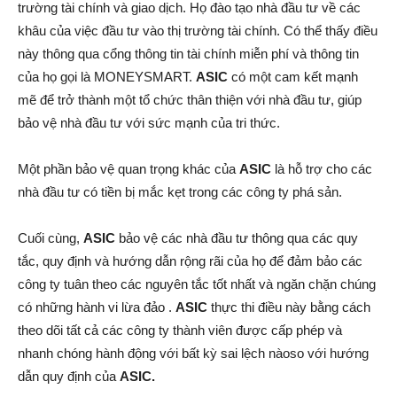
trường tài chính và giao dịch. Họ đào tạo nhà đầu tư về các
khâu của việc đầu tư vào thị trường tài chính. Có thể thấy điều
này thông qua cổng thông tin tài chính miễn phí và thông tin
của họ gọi là MONEYSMART.
ASIC
có một cam kết mạnh
mẽ để trở thành một tổ chức thân thiện với nhà đầu tư, giúp
bảo vệ nhà đầu tư với sức mạnh của tri thức.
Một phần bảo vệ quan trọng khác của
ASIC
là hỗ trợ cho các
nhà đầu tư có tiền bị mắc kẹt trong các công ty phá sản.
Cuối cùng,
ASIC
bảo vệ các nhà đầu tư thông qua các quy
tắc, quy định và hướng dẫn rộng rãi của họ để đảm bảo các
công ty tuân theo các nguyên tắc tốt nhất và ngăn chặn chúng
có những hành vi lừa đảo .
ASIC
thực thi điều này bằng cách
theo dõi tất cả các công ty thành viên được cấp phép và
nhanh chóng hành động với bất kỳ sai lệch nàoso với hướng
dẫn quy định của
ASIC.