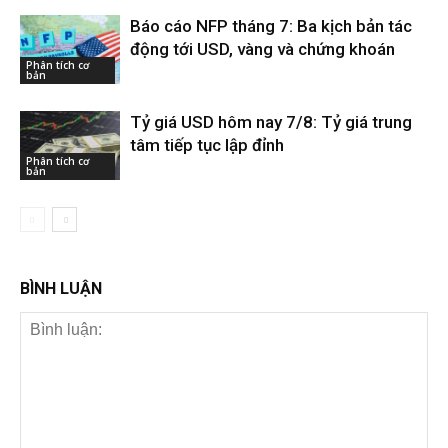
Báo cáo NFP tháng 7: Ba kịch bản tác
động tới USD, vàng và chứng khoán
Phân tích cơ
bản
Tỷ giá USD hôm nay 7/8: Tỷ giá trung
tâm tiếp tục lập đỉnh
Phân tích cơ
bản
BÌNH LUẬN