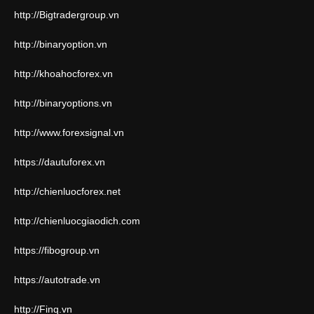
http://Bigtradergroup.vn
http://binaryoption.vn
http://khoahocforex.vn
http://binaryoptions.vn
http://www.forexsignal.vn
https://dautuforex.vn
http://chienluocforex.net
http://chienluocgiaodich.com
https://fibogroup.vn
https://autotrade.vn
http://Finq.vn