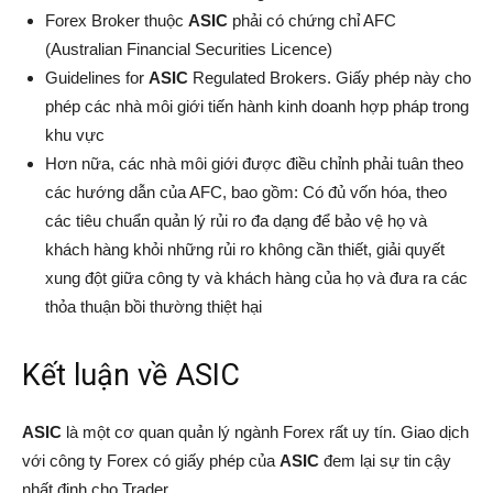
Forex Broker thuộc
ASIC
phải có chứng chỉ AFC
(Australian Financial Securities Licence)
Guidelines for
ASIC
Regulated Brokers. Giấy phép này cho
phép các nhà môi giới tiến hành kinh doanh hợp pháp trong
khu vực
Hơn nữa, các nhà môi giới được điều chỉnh phải tuân theo
các hướng dẫn của AFC, bao gồm: Có đủ vốn hóa, theo
các tiêu chuẩn quản lý rủi ro đa dạng để bảo vệ họ và
khách hàng khỏi những rủi ro không cần thiết, giải quyết
xung đột giữa công ty và khách hàng của họ và đưa ra các
thỏa thuận bồi thường thiệt hại
Kết luận về ASIC
ASIC
là một cơ quan quản lý ngành Forex rất uy tín. Giao dịch
với công ty Forex có giấy phép của
ASIC
đem lại sự tin cậy
nhất định cho Trader.