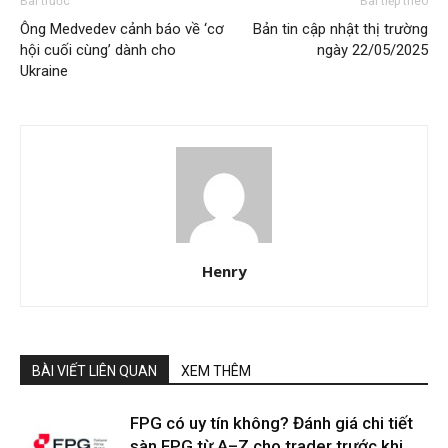
Bài trước
Bài tiếp theo
Ông Medvedev cảnh báo về ‘cơ
Bản tin cập nhật thị trường
hội cuối cùng’ dành cho
ngày 22/05/2025
Ukraine
Henry
BÀI VIẾT LIÊN QUAN
XEM THÊM
FPG có uy tín không? Đánh giá chi tiết
sàn FPG từ A–Z cho trader trước khi