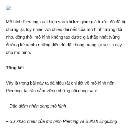
Mô hình Piercing xuất hiện sau khi lực giảm giá trước đó đã bị
chững lại, tuy nhiên với chiều dài nến của mô hình tương đối
nhỏ, đồng thời mô hình không tạo được giá thấp nhất (vùng
đường kẻ xanh) những điều đó đã không mang lại sự tin cậy
cho mô hình.
Tổng kết
Vậy là trong bài này ta đã hiểu rất chi tiết về mô hình nến
Piercing, ta cần nắm vững những nội dung sau:
– Đặc điểm nhận dạng mô hình
– Sự khác nhau của mô hình Piercing và Bullish Engulfing