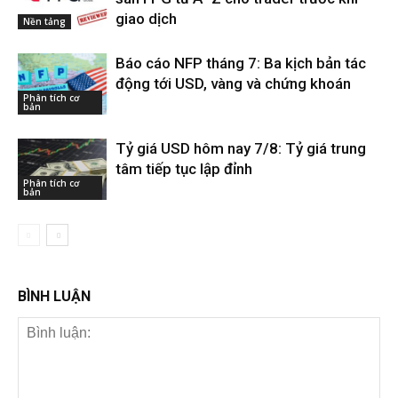
giao dịch
Nền tảng
Báo cáo NFP tháng 7: Ba kịch bản tác
động tới USD, vàng và chứng khoán
Phân tích cơ
bản
Tỷ giá USD hôm nay 7/8: Tỷ giá trung
tâm tiếp tục lập đỉnh
Phân tích cơ
bản
BÌNH LUẬN