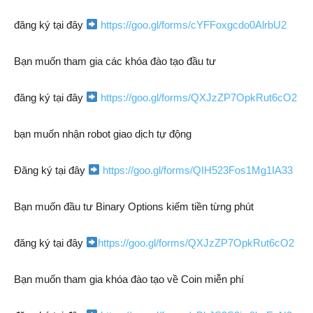
đăng ký tại đây
https://goo.gl/forms/cYFFoxgcdo0AlrbU2
Bạn muốn tham gia các khóa đào tạo đầu tư
đăng ký tại đây
https://goo.gl/forms/QXJzZP7OpkRut6cO2
bạn muốn nhận robot giao dịch tự động
Đăng ký tại đây
https://goo.gl/forms/QIH523Fos1Mg1IA33
Bạn muốn đầu tư Binary Options kiếm tiền từng phút
đăng ký tại đây
https://goo.gl/forms/QXJzZP7OpkRut6cO2
Bạn muốn tham gia khóa đào tạo về Coin miễn phí