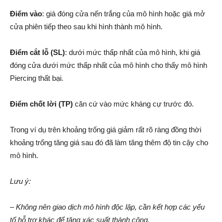
Điểm vào
: giá đóng cửa nến trắng của mô hình hoặc giá mở
cửa phiên tiếp theo sau khi hình thành mô hình.
Điểm cắt lỗ (SL)
: dưới mức thấp nhất của mô hình, khi giá
đóng cửa dưới mức thấp nhất của mô hình cho thấy mô hình
Piercing thất bại.
Điểm chốt lời (TP)
căn cứ vào mức kháng cự trước đó.
Trong ví dụ trên khoảng trống giá giảm rất rõ ràng đồng thời
khoảng trống tăng giá sau đó đã làm tăng thêm độ tin cậy cho
mô hình.
Lưu ý:
– Không nên giao dịch mô hình độc lập, cần kết hợp các yếu
tố hỗ trợ khác để tăng xác suất thành công.