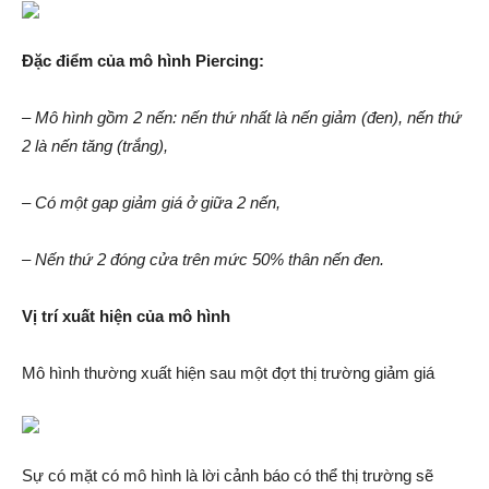
Đặc điểm của mô hình Piercing:
– Mô hình gồm 2 nến: nến thứ nhất là nến giảm (đen), nến thứ
2 là nến tăng (trắng),
– Có một gap giảm giá ở giữa 2 nến,
– Nến thứ 2 đóng cửa trên mức 50% thân nến đen.
Vị trí xuất hiện của mô hình
Mô hình thường xuất hiện sau một đợt thị trường giảm giá
Sự có mặt có mô hình là lời cảnh báo có thể thị trường sẽ