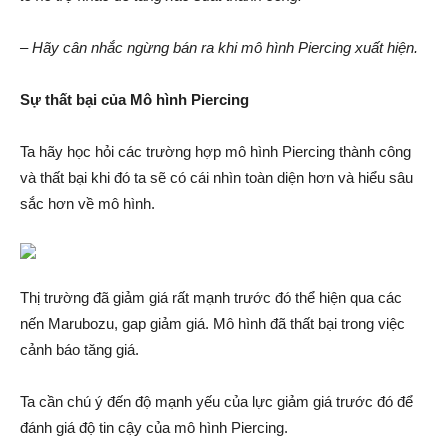
– Hãy cân nhắc ngừng bán ra khi mô hình Piercing xuất hiện.
Sự thất bại của Mô hình Piercing
Ta hãy học hỏi các trường hợp mô hình Piercing thành công
và thất bại khi đó ta sẽ có cái nhìn toàn diện hơn và hiểu sâu
sắc hơn về mô hình.
Thị trường đã giảm giá rất mạnh trước đó thể hiện qua các
nến Marubozu, gap giảm giá. Mô hình đã thất bại trong việc
cảnh báo tăng giá.
Ta cần chú ý đến độ mạnh yếu của lực giảm giá trước đó để
đánh giá độ tin cậy của mô hình Piercing.