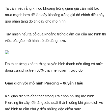
Ta cần hiểu rằng khi có khoảng trống giảm giá cần một lực
mua mạnh hơn để lắp đầy khoảng trống giá đó chính điều này
góp phần tăng độ tin cậy cho mô hình.
Tuy nhiên nếu ta bỏ qua khoảng trống giảm giá của mô hình thì
việc bắt gặp mô hình sẽ dễ dàng hơn.
Do thị trường khá thường xuyên hình thành nến tăng có mức
đóng cửa phía trên 50% thân nến giảm trước đó.
Giao dịch với mô hình Piercing – Xuyên Thấu
Khi giao dịch ta cần thận trọng lựa chọn những mô hình
Piercing tin cậy, để tăng xác suất thành công khi giao dịch với
mô hình ta cần chú ý đến những đặc điểm sau: