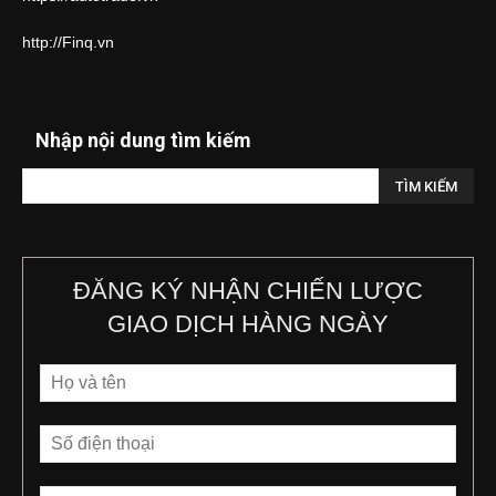
http://Finq.vn
Nhập nội dung tìm kiếm
ĐĂNG KÝ NHẬN CHIẾN LƯỢC
GIAO DỊCH HÀNG NGÀY