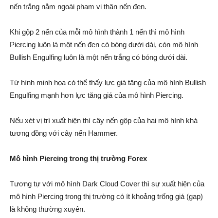
nến trắng nằm ngoài phạm vi thân nến đen.
Khi gộp 2 nến của mỗi mô hình thành 1 nến thì mô hình
Piercing luôn là một nến đen có bóng dưới dài, còn mô hình
Bullish Engulfing luôn là một nến trắng có bóng dưới dài.
Từ hình minh họa có thể thấy lực giá tăng của mô hình Bullish
Engulfing mạnh hơn lực tăng giá của mô hình Piercing.
Nếu xét vị trí xuất hiện thì cây nến gộp của hai mô hình khá
tương đồng với cây nến Hammer.
Mô hình Piercing trong thị trường Forex
Tương tự với mô hình Dark Cloud Cover thì sự xuất hiện của
mô hình Piercing trong thị trường có ít khoảng trống giá (gap)
là không thường xuyên.