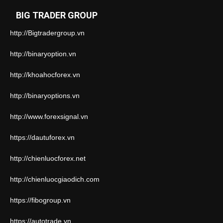
BIG TRADER GROUP
http://Bigtradergroup.vn
http://binaryoption.vn
http://khoahocforex.vn
http://binaryoptions.vn
http://www.forexsignal.vn
https://dautuforex.vn
http://chienluocforex.net
http://chienluocgiaodich.com
https://fibogroup.vn
https://autotrade.vn