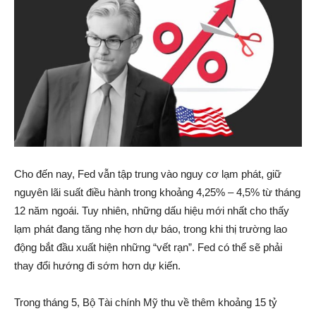
Cho đến nay, Fed vẫn tập trung vào nguy cơ lạm phát, giữ
nguyên lãi suất điều hành trong khoảng 4,25% – 4,5% từ tháng
12 năm ngoái. Tuy nhiên, những dấu hiệu mới nhất cho thấy
lạm phát đang tăng nhẹ hơn dự báo, trong khi thị trường lao
động bắt đầu xuất hiện những “vết rạn”. Fed có thể sẽ phải
thay đổi hướng đi sớm hơn dự kiến.
Trong tháng 5, Bộ Tài chính Mỹ thu về thêm khoảng 15 tỷ