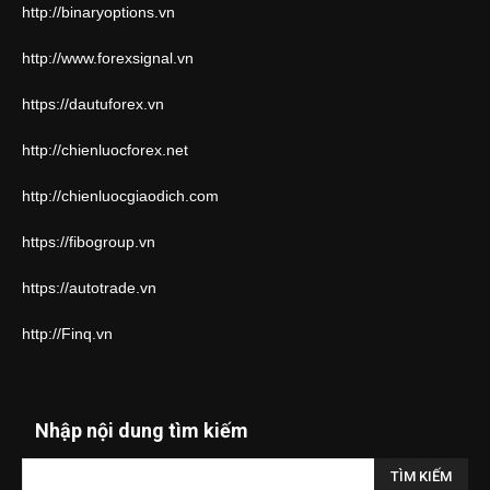
http://binaryoptions.vn
http://www.forexsignal.vn
https://dautuforex.vn
http://chienluocforex.net
http://chienluocgiaodich.com
https://fibogroup.vn
https://autotrade.vn
http://Finq.vn
Nhập nội dung tìm kiếm