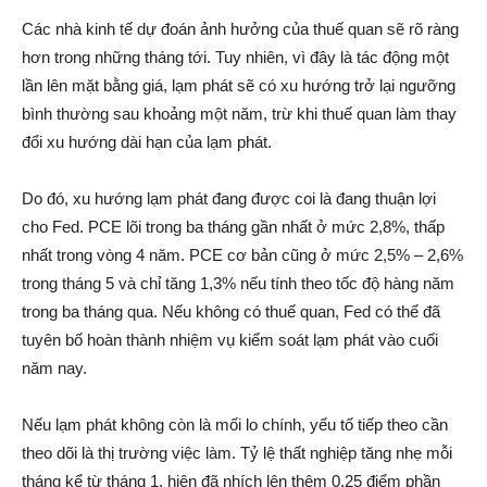
Các nhà kinh tế dự đoán ảnh hưởng của thuế quan sẽ rõ ràng
hơn trong những tháng tới. Tuy nhiên, vì đây là tác động một
lần lên mặt bằng giá, lạm phát sẽ có xu hướng trở lại ngưỡng
bình thường sau khoảng một năm, trừ khi thuế quan làm thay
đổi xu hướng dài hạn của lạm phát.
Do đó, xu hướng lạm phát đang được coi là đang thuận lợi
cho Fed. PCE lõi trong ba tháng gần nhất ở mức 2,8%, thấp
nhất trong vòng 4 năm. PCE cơ bản cũng ở mức 2,5% – 2,6%
trong tháng 5 và chỉ tăng 1,3% nếu tính theo tốc độ hàng năm
trong ba tháng qua. Nếu không có thuế quan, Fed có thể đã
tuyên bố hoàn thành nhiệm vụ kiểm soát lạm phát vào cuối
năm nay.
Nếu lạm phát không còn là mối lo chính, yếu tố tiếp theo cần
theo dõi là thị trường việc làm. Tỷ lệ thất nghiệp tăng nhẹ mỗi
tháng kể từ tháng 1, hiện đã nhích lên thêm 0,25 điểm phần