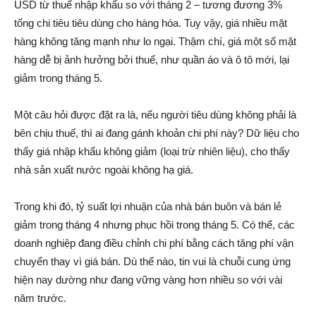
USD từ thuế nhập khẩu so với tháng 2 – tương đương 3%
tổng chi tiêu tiêu dùng cho hàng hóa. Tuy vậy, giá nhiều mặt
hàng không tăng mạnh như lo ngại. Thậm chí, giá một số mặt
hàng dễ bị ảnh hưởng bởi thuế, như quần áo và ô tô mới, lại
giảm trong tháng 5.
Một câu hỏi được đặt ra là, nếu người tiêu dùng không phải là
bên chịu thuế, thì ai đang gánh khoản chi phí này? Dữ liệu cho
thấy giá nhập khẩu không giảm (loại trừ nhiên liệu), cho thấy
nhà sản xuất nước ngoài không hạ giá.
Trong khi đó, tỷ suất lợi nhuận của nhà bán buôn và bán lẻ
giảm trong tháng 4 nhưng phục hồi trong tháng 5. Có thể, các
doanh nghiệp đang điều chỉnh chi phí bằng cách tăng phí vận
chuyển thay vì giá bán. Dù thế nào, tin vui là chuỗi cung ứng
hiện nay dường như đang vững vàng hơn nhiều so với vài
năm trước.