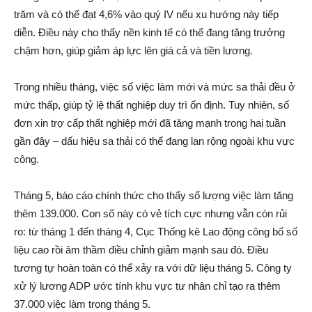
trăm và có thể đạt 4,6% vào quý IV nếu xu hướng này tiếp
diễn. Điều này cho thấy nền kinh tế có thể đang tăng trưởng
chậm hơn, giúp giảm áp lực lên giá cả và tiền lương.
Trong nhiều tháng, việc số việc làm mới và mức sa thải đều ở
mức thấp, giúp tỷ lệ thất nghiệp duy trì ổn định. Tuy nhiên, số
đơn xin trợ cấp thất nghiệp mới đã tăng mạnh trong hai tuần
gần đây – dấu hiệu sa thải có thể đang lan rộng ngoài khu vực
công.
Tháng 5, báo cáo chính thức cho thấy số lượng việc làm tăng
thêm 139.000. Con số này có vẻ tích cực nhưng vẫn còn rủi
ro: từ tháng 1 đến tháng 4, Cục Thống kê Lao động công bố số
liệu cao rồi âm thầm điều chỉnh giảm mạnh sau đó. Điều
tương tự hoàn toàn có thể xảy ra với dữ liệu tháng 5. Công ty
xử lý lương ADP ước tính khu vực tư nhân chỉ tạo ra thêm
37.000 việc làm trong tháng 5.