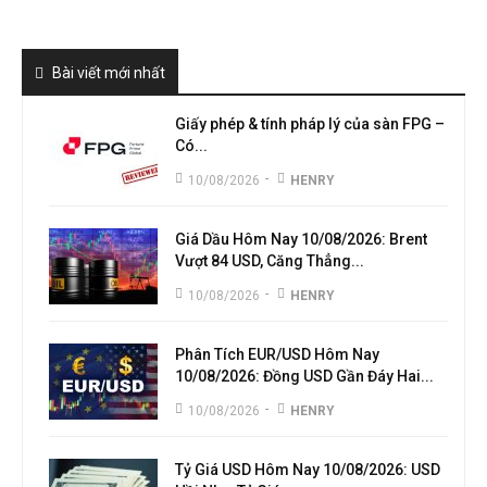
Bài viết mới nhất
Giấy phép & tính pháp lý của sàn FPG –
Có...
-
10/08/2026
HENRY
Giá Dầu Hôm Nay 10/08/2026: Brent
Vượt 84 USD, Căng Thẳng...
-
10/08/2026
HENRY
Phân Tích EUR/USD Hôm Nay
10/08/2026: Đồng USD Gần Đáy Hai...
-
10/08/2026
HENRY
Tỷ Giá USD Hôm Nay 10/08/2026: USD