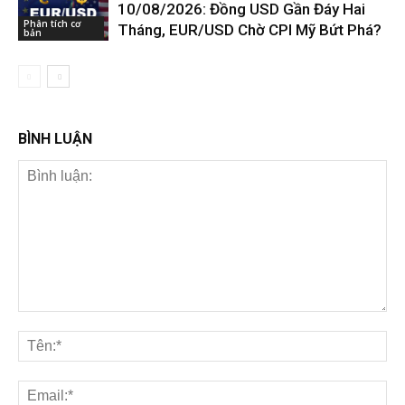
10/08/2026: Đồng USD Gần Đáy Hai
Phân tích cơ
Tháng, EUR/USD Chờ CPI Mỹ Bứt Phá?
bản
BÌNH LUẬN