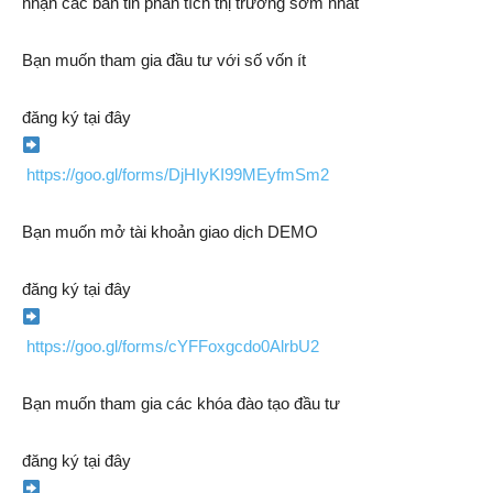
nhận các bản tin phân tích thị trường sớm nhất
Bạn muốn tham gia đầu tư với số vốn ít
đăng ký tại đây
https://goo.gl/forms/DjHIyKI99MEyfmSm2
Bạn muốn mở tài khoản giao dịch DEMO
đăng ký tại đây
https://goo.gl/forms/cYFFoxgcdo0AlrbU2
Bạn muốn tham gia các khóa đào tạo đầu tư
đăng ký tại đây